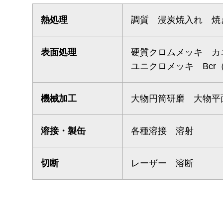
熱処理
調質 浸炭焼入れ 焼
表面処理
硬質クロムメッキ カ
ユニクロメッキ Bcr
機械加工
大物円筒研磨 大物平
溶接・製缶
各種溶接 溶射
切断
レーザー 溶断