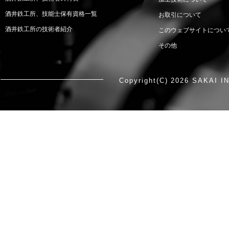
酒井鉄工所、技能士保有資格一覧
お取引について
酒井鉄工所の技術者紹介
このウェブサイトについ
その他
Copyright(C)
2026 SAKAI IN