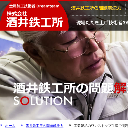
ホーム
酒井鉄工所の問題解決力
工業製品のワンストップ生産で問