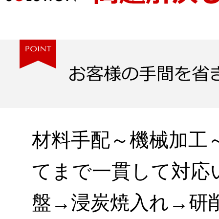
材料手配～機械加工
てまで一貫して対応
盤→浸炭焼入れ→研